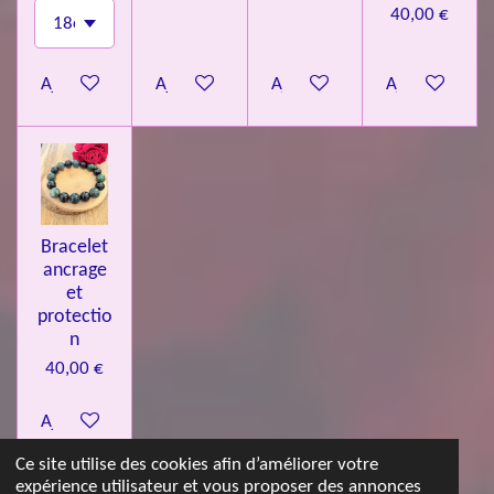
40,00 €
Ajouter au panier
Ajouter au panier
Ajouter au panier
Ajouter au pa
Bracelet
ancrage
et
protectio
n
40,00 €
Ajouter au panier
Ce site utilise des cookies afin d’améliorer votre
expérience utilisateur et vous proposer des annonces