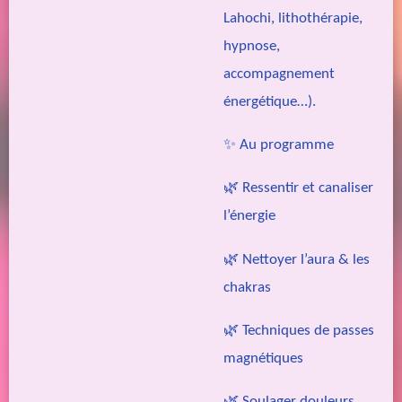
Lahochi, lithothérapie,
hypnose,
accompagnement
énergétique…).
✨ Au programme
🌿 Ressentir et canaliser
l’énergie
🌿 Nettoyer l’aura & les
chakras
🌿 Techniques de passes
magnétiques
🌿 Soulager douleurs