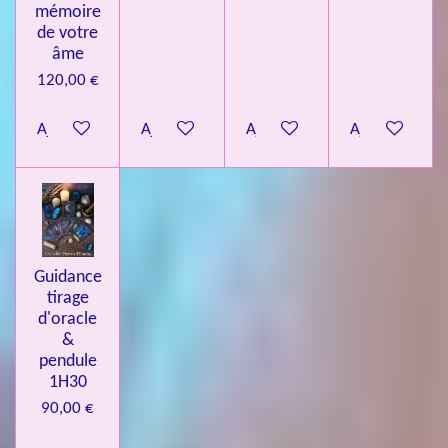
mémoire
de votre
âme
120,00 €
Ajouter au panier
Ajouter au panier
Ajouter au panier
Ajouter au pa
Guidance
tirage
d'oracle
&
pendule
1H30
90,00 €