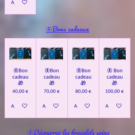
Ajouter au panier
🦋Bons cadeaux
🦋Bon
🦋Bon
🦋Bon
🦋 Bon
cadeau
cadeau
cadeau
cadeau
🎁
🎁
🎁
🎁
40,00 €
70,00 €
80,00 €
100,00 €
Ajouter au panier
Ajouter au panier
Ajouter au panier
Ajouter au pa
🦋Découvrez les bracelets soins