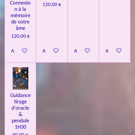
Connexio
120,00 €
n à la
mémoire
de votre
âme
120,00 €
Ajouter au panier
Ajouter au panier
Ajouter au panier
Ajouter au pa
Guidance
tirage
d'oracle
&
pendule
1H30