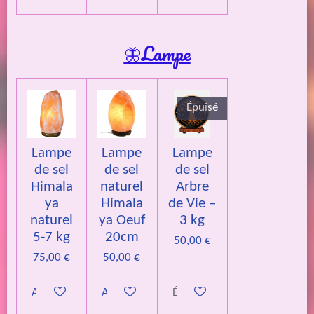
🦋Lampe
Épuisé
Lampe
Lampe
Lampe
de sel
de sel
de sel
Himala
naturel
Arbre
ya
Himala
de Vie –
naturel
ya Oeuf
3 kg
5-7 kg
20cm
50,00 €
75,00 €
50,00 €
Ajouter au panier
Ajouter au panier
Épuisé