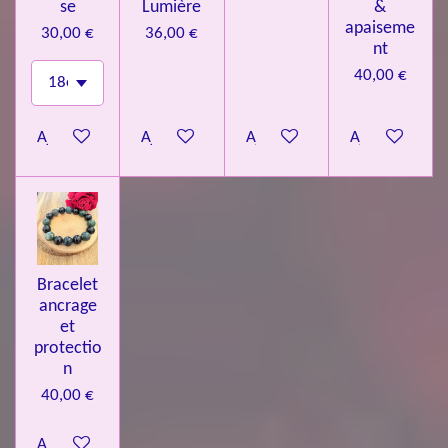
se
Lumière
&
apaiseme
30,00 €
36,00 €
nt
40,00 €
Ajouter au panier
Ajouter au panier
Ajouter au panier
Ajouter au pa
Bracelet
ancrage
et
protectio
n
40,00 €
Ajouter au panier