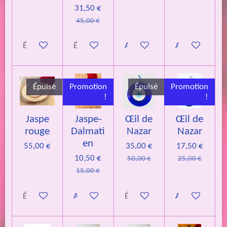
31,50 €
45,00 €
Épuisé
Épuisé
Ajouter au panier
Ajouter au pan
Épuisé
Promotion
Épuisé
Promotion
!
!
Jaspe
Jaspe-
Œil de
Œil de
rouge
Dalmati
Nazar
Nazar
en
55,00 €
35,00 €
17,50 €
10,50 €
50,00 €
25,00 €
15,00 €
Épuisé
Ajouter au panier
Épuisé
Ajouter au pan