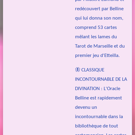
redécouvert par Belline
qui lui donna son nom,
comprend 53 cartes
mêlant les lames du
Tarot de Marseille et du
premier jeu d'Etteilla.
🦋 CLASSIQUE
INCONTOURNABLE DE LA
DIVINATION : L'Oracle
Belline est rapidement
devenu un
incontournable dans la
bibliothèque de tout