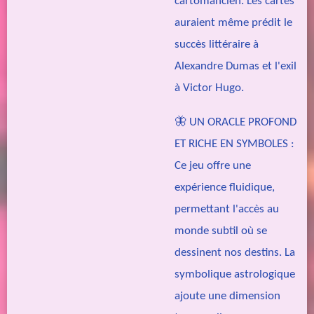
cartomancien. Les cartes
auraient même prédit le
succès littéraire à
Alexandre Dumas et l'exil
à Victor Hugo.
🦋 UN ORACLE PROFOND
ET RICHE EN SYMBOLES :
Ce jeu offre une
expérience fluidique,
permettant l'accès au
monde subtil où se
dessinent nos destins. La
symbolique astrologique
ajoute une dimension