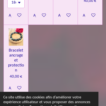
40,00 €
Ajouter au panier
Ajouter au panier
Ajouter au panier
Ajouter au pa
Bracelet
ancrage
et
protectio
n
40,00 €
Ajouter au panier
Ce site utilise des cookies afin d’améliorer votre
expérience utilisateur et vous proposer des annonces
© 2023 - 2026 Les jolies pierres d'Emma