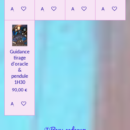
Ajouter au panier
Ajouter au panier
Ajouter au panier
Ajouter au pa
Guidance
tirage
d'oracle
&
pendule
1H30
90,00 €
Ajouter au panier
🦋Bons cadeaux