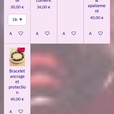
se
Lumière
&
apaiseme
30,00 €
36,00 €
nt
40,00 €
Ajouter au panier
Ajouter au panier
Ajouter au panier
Ajouter au pa
Bracelet
ancrage
et
protectio
n
40,00 €
Ajouter au panier