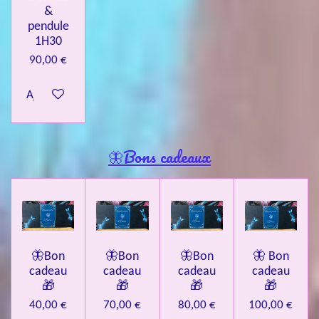
&
pendule
1H30
90,00 €
Ajouter au panier
🦋Bons cadeaux
🦋Bon
🦋Bon
🦋Bon
🦋 Bon
cadeau
cadeau
cadeau
cadeau
🎁
🎁
🎁
🎁
40,00 €
70,00 €
80,00 €
100,00 €