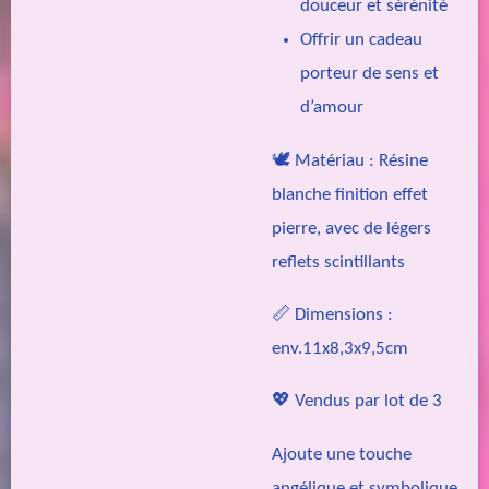
douceur et sérénité
Offrir un cadeau
porteur de sens et
d’amour
🕊️ Matériau : Résine
blanche finition effet
pierre, avec de légers
reflets scintillants
📏 Dimensions :
env.11x8,3x9,5cm
💖 Vendus par lot de 3
Ajoute une touche
angélique et symbolique