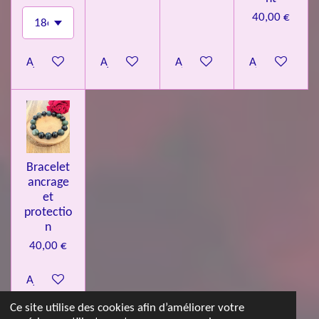
40,00 €
Ajouter au panier
Ajouter au panier
Ajouter au panier
Ajouter au pa
Bracelet
ancrage
et
protectio
n
40,00 €
Ajouter au panier
Ce site utilise des cookies afin d’améliorer votre