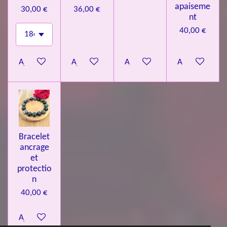
apaiseme
30,00 €
36,00 €
nt
40,00 €
Ajouter au panier
Ajouter au panier
Ajouter au panier
Ajouter au pa
Bracelet
ancrage
et
protectio
n
40,00 €
Ajouter au panier