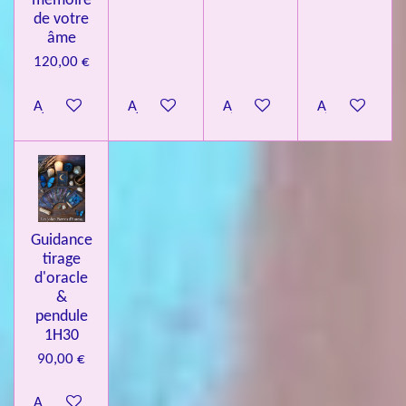
mémoire
de votre
âme
120,00 €
Ajouter au panier
Ajouter au panier
Ajouter au panier
Ajouter au pa
Guidance
tirage
d'oracle
&
pendule
1H30
90,00 €
Ajouter au panier