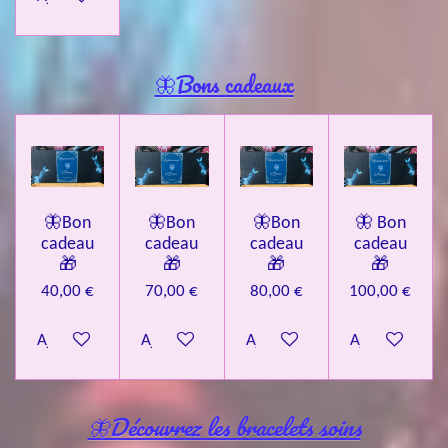
🦋Bons cadeaux
🦋Bon
🦋Bon
🦋Bon
🦋 Bon
cadeau
cadeau
cadeau
cadeau
🎁
🎁
🎁
🎁
40,00 €
70,00 €
80,00 €
100,00 €
Ajouter au panier
Ajouter au panier
Ajouter au panier
Ajouter au pa
🦋Découvrez les bracelets soins