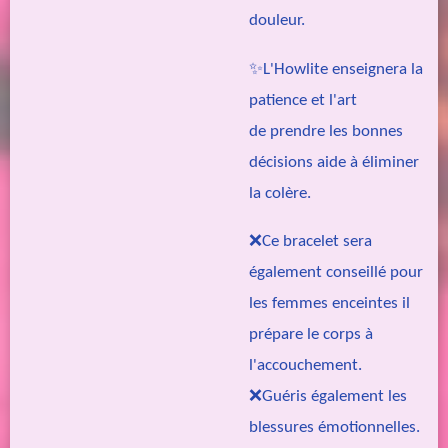
douleur.
✨L'Howlite enseignera la
patience et l'art
de
prendre les bonnes
décisions aide à éliminer
la colère.
❌Ce bracelet sera
également conseillé pour
les femmes enceintes il
prépare le corps à
l'accouchement.
❌Guéris également les
blessures émotionnelles.