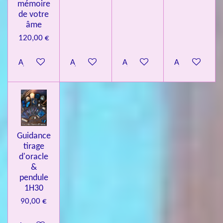
mémoire
de votre
âme
120,00 €
Ajouter au panier
Ajouter au panier
Ajouter au panier
Ajouter au pa
Guidance
tirage
d'oracle
&
pendule
1H30
90,00 €