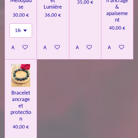
Ménopau
et
n ancrage
35,00 €
se
Lumière
&
apaiseme
30,00 €
36,00 €
nt
40,00 €
Ajouter au panier
Ajouter au panier
Ajouter au panier
Ajouter au pa
Bracelet
ancrage
et
protectio
n
40,00 €