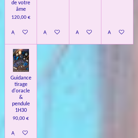
de votre
âme
120,00 €
Ajouter au panier
Ajouter au panier
Ajouter au panier
Ajouter au pa
Guidance
tirage
d'oracle
&
pendule
1H30
90,00 €
Ajouter au panier