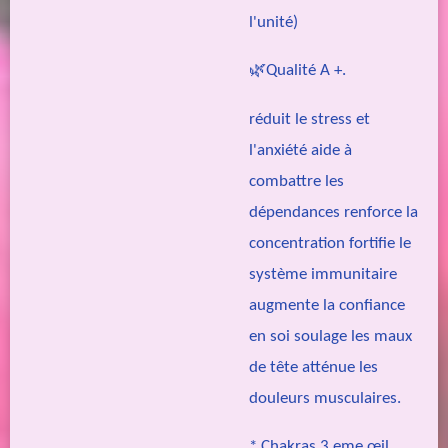
l'unité)
🌿Qualité A +.
réduit le stress et
l'anxiété aide à
combattre les
dépendances renforce la
concentration fortifie le
système immunitaire
augmente la confiance
en soi soulage les maux
de tête atténue les
douleurs musculaires.
* Chakras 3 eme œil,