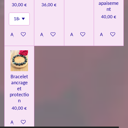
apaiseme
30,00 €
36,00 €
nt
40,00 €
Ajouter au panier
Ajouter au panier
Ajouter au panier
Ajouter au pa
Bracelet
ancrage
et
protectio
n
40,00 €
Ajouter au panier