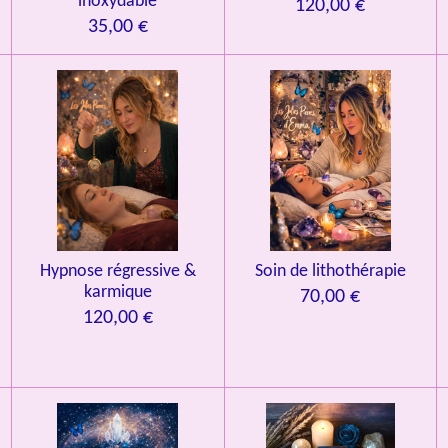
inoxydable
120,00 €
35,00 €
Hypnose régressive &
Soin de lithothérapie
karmique
70,00 €
120,00 €