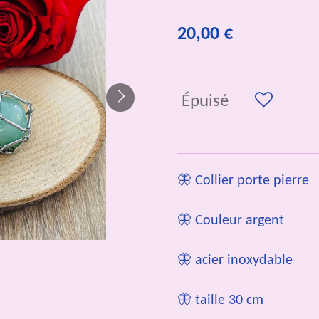
20,00 €
Épuisé
🦋 Collier porte pierre
🦋 Couleur argent
🦋 acier inoxydable
🦋 taille 30 cm