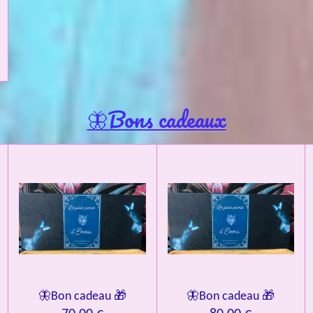
🦋Bons cadeaux
🦋Bon cadeau 🎁
🦋Bon cadeau 🎁