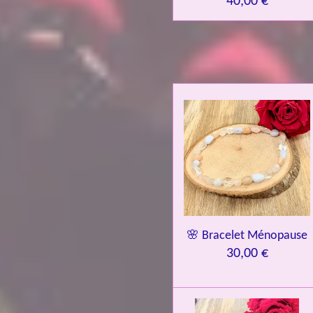
40,00 €
🌸 Bracelet Ménopause
30,00 €