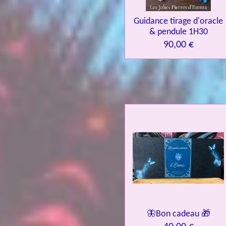
Guidance tirage d'oracle
& pendule 1H30
90,00 €
🦋Bon cadeau 🎁