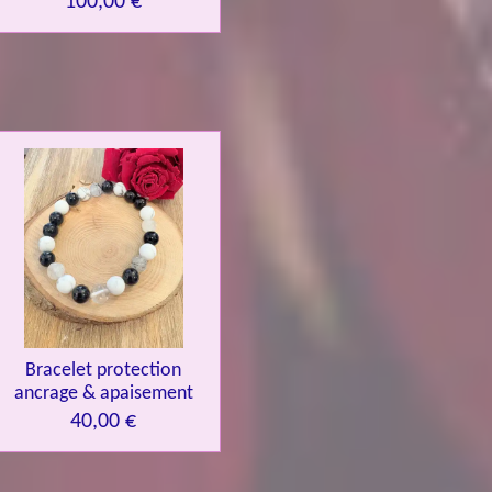
100,00 €
Bracelet protection
ancrage & apaisement
40,00 €