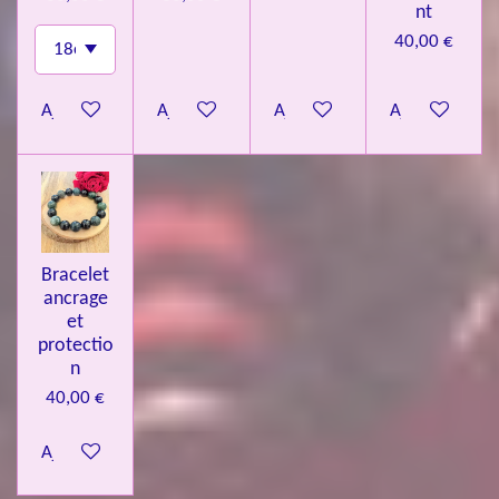
nt
40,00 €
Ajouter au panier
Ajouter au panier
Ajouter au panier
Ajouter au pa
Bracelet
ancrage
et
protectio
n
40,00 €
Ajouter au panier