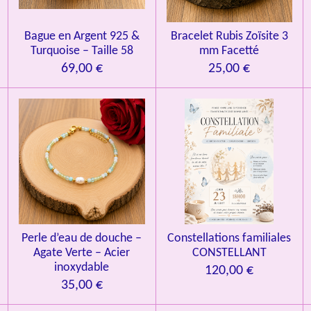
n
Bague en Argent 925 &
Bracelet Rubis Zoïsite 3
Turquoise – Taille 58
mm Facetté
69,00 €
25,00 €
Perle d’eau de douche –
Constellations familiales
Agate Verte – Acier
CONSTELLANT
inoxydable
120,00 €
35,00 €