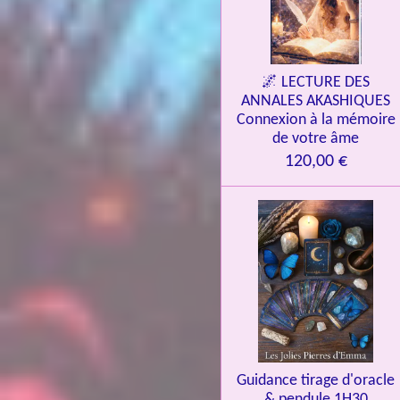
🌌 LECTURE DES
ANNALES AKASHIQUES
Connexion à la mémoire
de votre âme
120,00 €
Guidance tirage d'oracle
& pendule 1H30