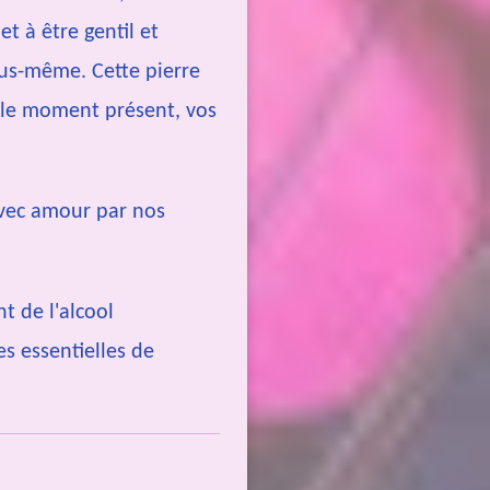
t à être gentil et
us-même. Cette pierre
 le moment présent, vos
avec amour par nos
t de l'alcool
es essentielles de