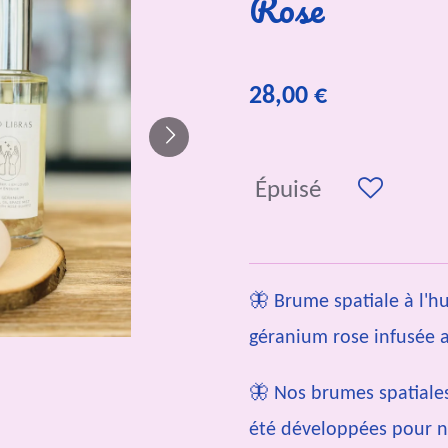
Rose
28,00 €
Épuisé
🦋 Brume spatiale à l'hu
géranium rose infusée 
🦋 Nos brumes spatiales
été développées pour n