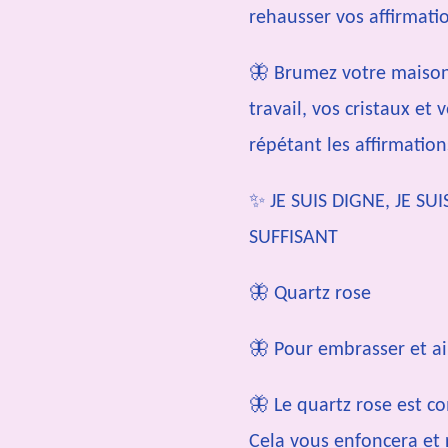
rehausser vos affirmati
🦋 Brumez votre maison
travail, vos cristaux et 
répétant les affirmation
✨ JE SUIS DIGNE, JE SUI
SUFFISANT
🦋 Quartz rose
🦋 Pour embrasser et ai
🦋 Le quartz rose est 
Cela vous enfoncera et 