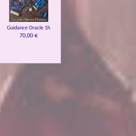
Guidance Oracle 1h
70,00 €