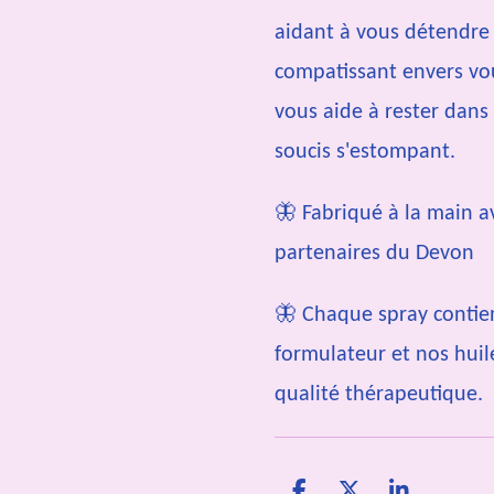
aidant à vous détendre e
compatissant envers vo
vous aide à rester dans
soucis s'estompant.
🦋 Fabriqué à la main 
partenaires du Devon
🦋 Chaque spray contien
formulateur et nos huil
qualité thérapeutique.