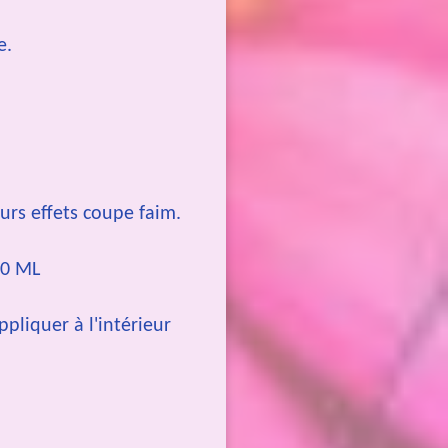
e.
urs effets coupe faim.
10 ML
appliquer à l'intérieur