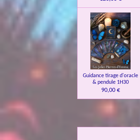
Guidance tirage d'oracle
& pendule 1H30
90,00 €