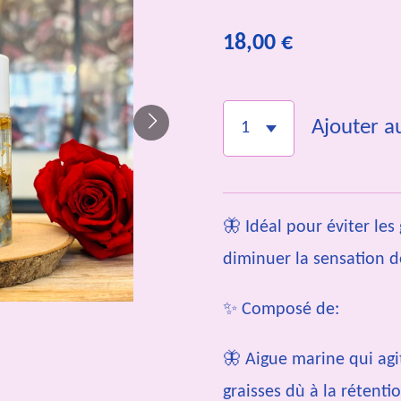
18,00 €
Ajouter a
🦋 Idéal pour éviter les
diminuer la sensation d
✨ Composé de:
🦋 Aigue marine qui agi
graisses dù à la rétenti