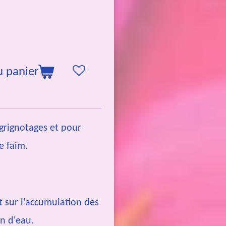
u panier
 grignotages et pour
e faim.
t sur l'accumulation des
on d'eau.