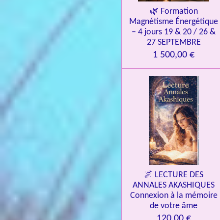
🌿 Formation
Magnétisme Énergétique
– 4 jours 19 & 20 / 26 &
27 SEPTEMBRE
1 500,00 €
🌌 LECTURE DES
ANNALES AKASHIQUES
Connexion à la mémoire
de votre âme
120,00 €