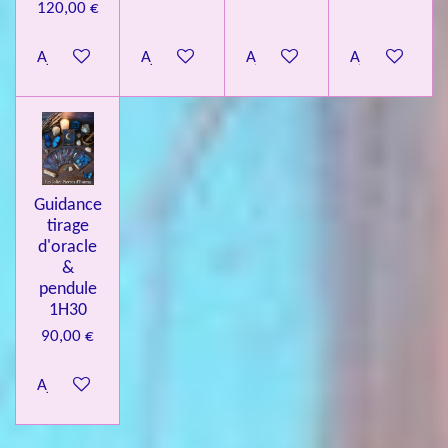
120,00 €
Ajouter au panier
Ajouter au panier
Ajouter au panier
Ajouter au pa
Guidance
tirage
d'oracle
&
pendule
1H30
90,00 €
Ajouter au panier