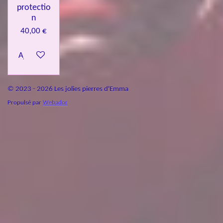
protectio
n
40,00 €
Ajouter au panier
© 2023 - 2026 Les jolies pierres d'Emma
Propulsé par
Webador