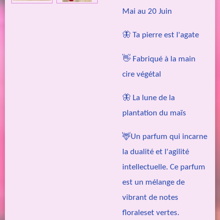
Mai au 20 Juin
🦋 Ta pierre est l'agate
👋 Fabriqué à la main
cire végétal
🦋 La lune de la
plantation du maïs
🦌Un parfum qui incarne
la dualité et l'agilité
intellectuelle. Ce parfum
est un mélange de
vibrant de notes
floraleset vertes.