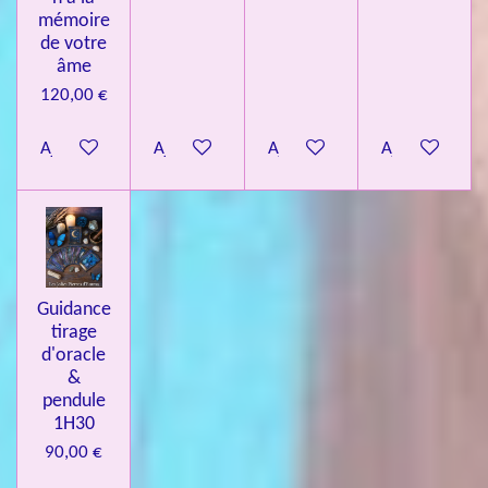
mémoire
de votre
âme
120,00 €
Ajouter au panier
Ajouter au panier
Ajouter au panier
Ajouter au pa
Guidance
tirage
d'oracle
&
pendule
1H30
90,00 €