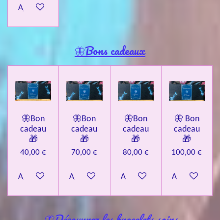
Ajouter au panier
🦋Bons cadeaux
🦋Bon
🦋Bon
🦋Bon
🦋 Bon
cadeau
cadeau
cadeau
cadeau
🎁
🎁
🎁
🎁
40,00 €
70,00 €
80,00 €
100,00 €
Ajouter au panier
Ajouter au panier
Ajouter au panier
Ajouter au pa
🦋Découvrez les bracelets soins