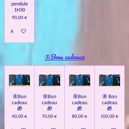
pendule
1H30
90,00 €
Ajouter au panier
🦋Bons cadeaux
🦋Bon
🦋Bon
🦋Bon
🦋 Bon
cadeau
cadeau
cadeau
cadeau
🎁
🎁
🎁
🎁
40,00 €
70,00 €
80,00 €
100,00 €