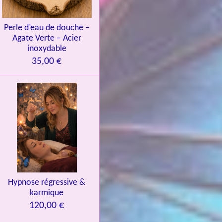
Perle d’eau de douche –
Agate Verte – Acier
inoxydable
35,00 €
Hypnose régressive &
karmique
120,00 €