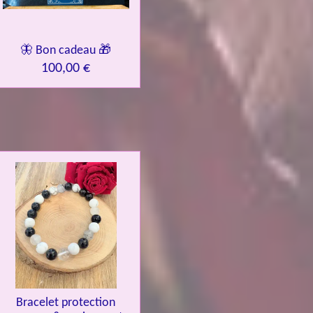
🦋 Bon cadeau 🎁
100,00 €
Bracelet protection