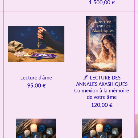
1 500,00 €
Lecture d’âme
🌌 LECTURE DES
ANNALES AKASHIQUES
95,00 €
Connexion à la mémoire
de votre âme
120,00 €