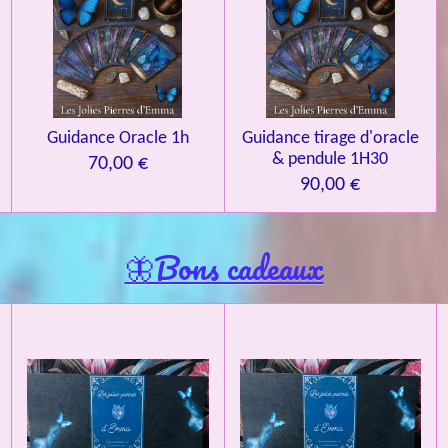
Guidance Oracle 1h
Guidance tirage d'oracle
& pendule 1H30
70,00 €
90,00 €
🦋Bons cadeaux