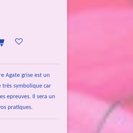
re Agate grise est un
 très symbolique car
es epreuves. Il sera un
vos pratiques.