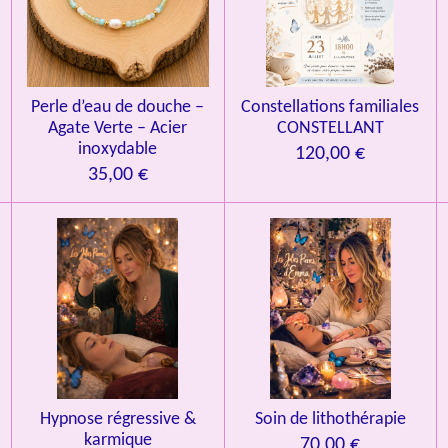
Perle d’eau de douche –
Constellations familiales
Agate Verte – Acier
CONSTELLANT
inoxydable
120,00 €
35,00 €
Hypnose régressive &
Soin de lithothérapie
karmique
70,00 €