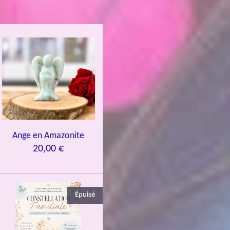
Ange en Amazonite
20,00 €
Épuisé