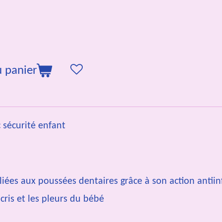
u panier
 sécurité enfant
liées aux poussées dentaires grâce à son action antii
cris et les pleurs du bébé