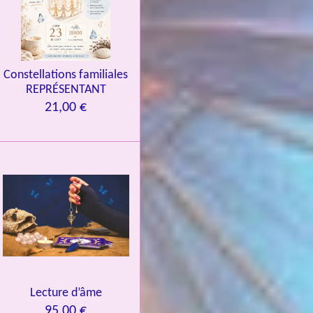
Constellations familiales
REPRÉSENTANT
21,00 €
Lecture d’âme
95,00 €