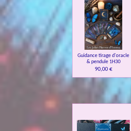
Guidance tirage d'oracle
& pendule 1H30
90,00 €