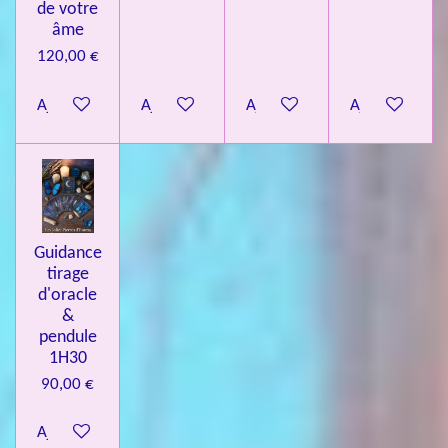
de votre
âme
120,00 €
Ajouter au panier
Ajouter au panier
Ajouter au panier
Ajouter au pa
Guidance
tirage
d'oracle
&
pendule
1H30
90,00 €
Ajouter au panier