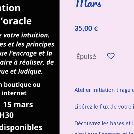
Mars
35,00 €
Épuisé
Atelier initiation tirage
Libérez le flux de votre 
Découvrez les bases et l