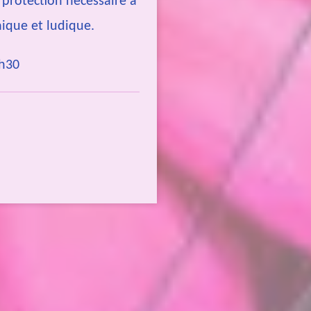
a protection nécessaire à
aique et ludique.
4h30