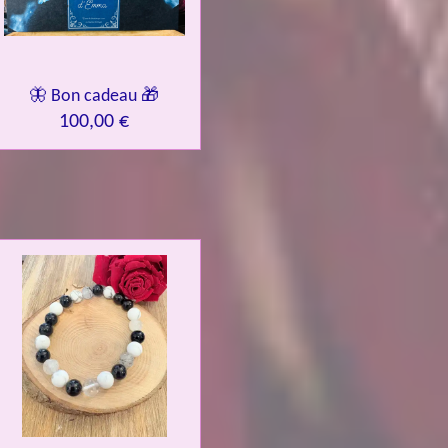
🦋 Bon cadeau 🎁
100,00 €