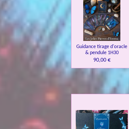
Guidance tirage d'oracle
& pendule 1H30
90,00 €