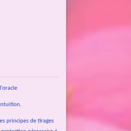
 d'oracle
intuition.
es principes de tirages