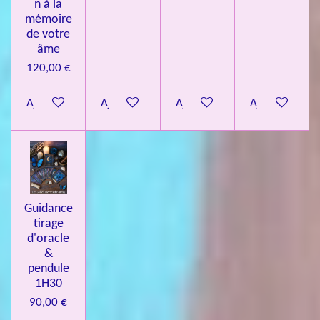
n à la
mémoire
de votre
âme
120,00 €
Ajouter au panier
Ajouter au panier
Ajouter au panier
Ajouter au pa
Guidance
tirage
d'oracle
&
pendule
1H30
90,00 €