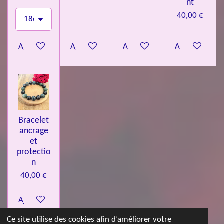
nt
40,00 €
Ajouter au panier
Ajouter au panier
Ajouter au panier
Ajouter au pa
Bracelet
ancrage
et
protectio
n
40,00 €
Ajouter au panier
Ce site utilise des cookies afin d’améliorer votre