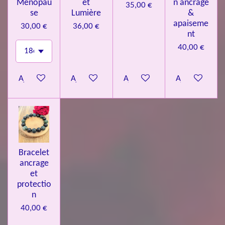
Ménopau
et
n ancrage
35,00 €
se
Lumière
&
apaiseme
30,00 €
36,00 €
nt
40,00 €
Ajouter au panier
Ajouter au panier
Ajouter au panier
Ajouter au pa
Bracelet
ancrage
et
protectio
n
40,00 €