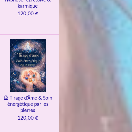
Hypnose régressive &
karmique
120,00 €
🔮 Tirage d’Âme & Soin
énergétique par les
pierres
120,00 €