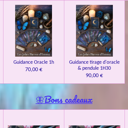
Guidance Oracle 1h
Guidance tirage d'oracle
& pendule 1H30
70,00 €
90,00 €
🦋Bons cadeaux