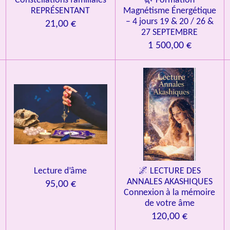
Constellations familiales
🌿 Formation
REPRÉSENTANT
Magnétisme Énergétique
– 4 jours 19 & 20 / 26 &
21,00 €
27 SEPTEMBRE
1 500,00 €
Lecture d’âme
🌌 LECTURE DES
ANNALES AKASHIQUES
95,00 €
Connexion à la mémoire
de votre âme
120,00 €