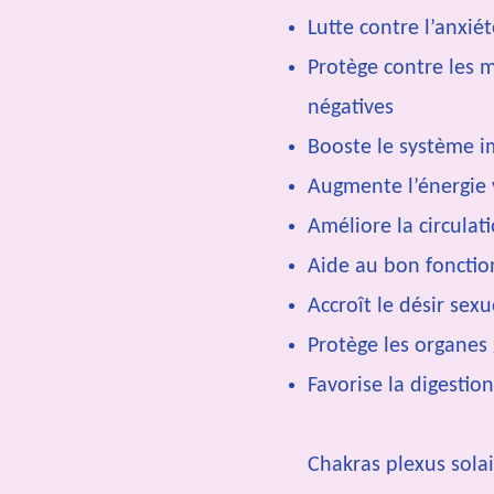
Lutte contre l’anxié
Protège contre les m
négatives
Booste le système 
Augmente l’énergie 
Améliore la circula
Aide au bon foncti
Accroît le désir sex
Protège les organes
Favorise la digestion
Chakras plexus sola