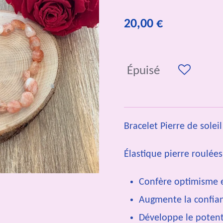
20,00 €
Épuisé
Bracelet Pierre de solei
Élastique pierre roulée
Confère optimisme e
Augmente la confian
Développe le potent