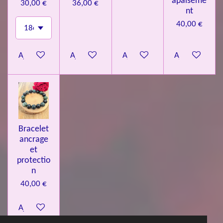
apaiseme
30,00 €
36,00 €
nt
40,00 €
Ajouter au panier
Ajouter au panier
Ajouter au panier
Ajouter au pa
Bracelet
ancrage
et
protectio
n
40,00 €
Ajouter au panier