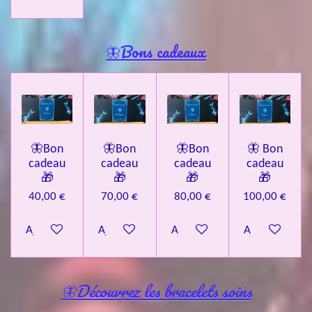
🦋Bons cadeaux
🦋Bon
🦋Bon
🦋Bon
🦋 Bon
cadeau
cadeau
cadeau
cadeau
🎁
🎁
🎁
🎁
40,00 €
70,00 €
80,00 €
100,00 €
Ajouter au panier
Ajouter au panier
Ajouter au panier
Ajouter au pa
🦋Découvrez les bracelets soins