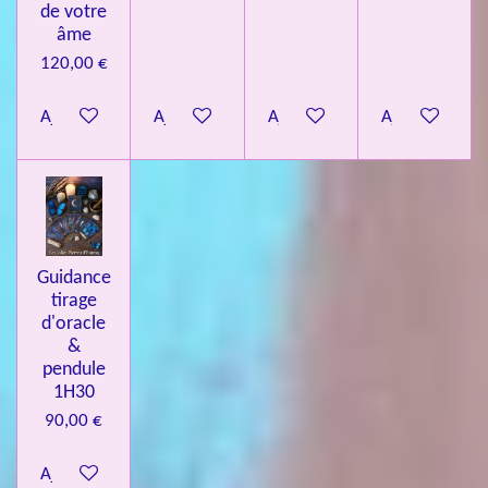
de votre
âme
120,00 €
Ajouter au panier
Ajouter au panier
Ajouter au panier
Ajouter au pa
Guidance
tirage
d'oracle
&
pendule
1H30
90,00 €
Ajouter au panier