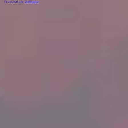
Propulsé par
Webador