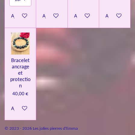
Ajouter au panier
Ajouter au panier
Ajouter au panier
Ajouter au pa
Bracelet
ancrage
et
protectio
n
40,00 €
Ajouter au panier
© 2023 - 2026 Les jolies pierres d'Emma