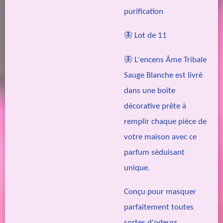
purification
🦋 Lot de 11
🦋 L'encens Âme Tribale
Sauge Blanche est livré
dans une boîte
décorative prête à
remplir chaque pièce de
votre maison avec ce
parfum séduisant
unique.
Conçu pour masquer
parfaitement toutes
sortes d'odeurs.