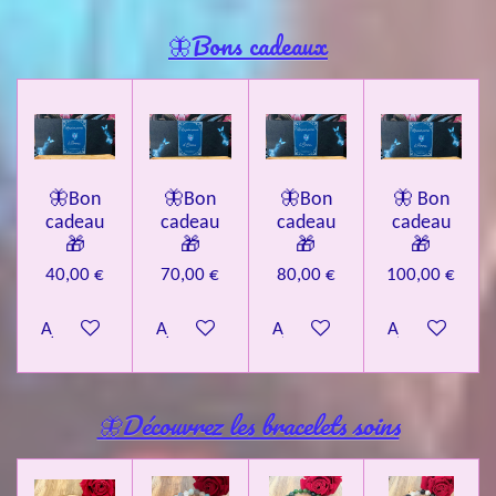
🦋Bons cadeaux
🦋Bon
🦋Bon
🦋Bon
🦋 Bon
cadeau
cadeau
cadeau
cadeau
🎁
🎁
🎁
🎁
40,00 €
70,00 €
80,00 €
100,00 €
Ajouter au panier
Ajouter au panier
Ajouter au panier
Ajouter au pa
🦋Découvrez les bracelets soins