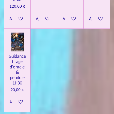
120,00 €
Ajouter au panier
Ajouter au panier
Ajouter au panier
Ajouter au pa
Guidance
tirage
d'oracle
&
pendule
1H30
90,00 €
Ajouter au panier