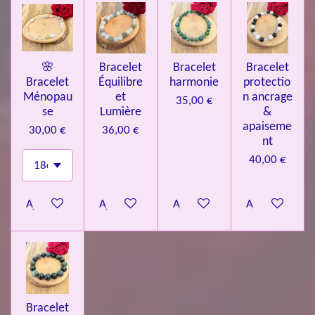
🌸
Bracelet
Bracelet
Bracelet
Bracelet
Équilibre
harmonie
protectio
Ménopau
et
n ancrage
35,00 €
se
Lumière
&
apaiseme
30,00 €
36,00 €
nt
40,00 €
Ajouter au panier
Ajouter au panier
Ajouter au panier
Ajouter au pa
Bracelet