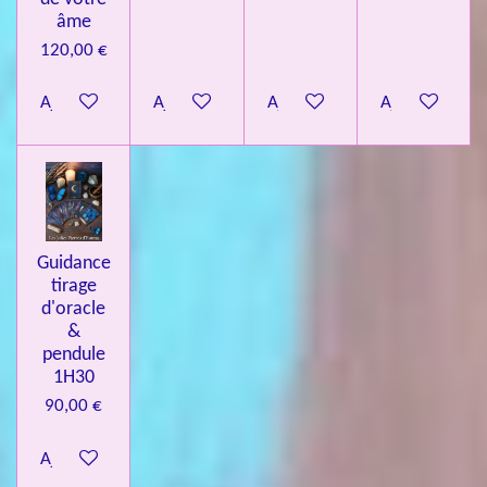
âme
120,00 €
Ajouter au panier
Ajouter au panier
Ajouter au panier
Ajouter au pa
Guidance
tirage
d'oracle
&
pendule
1H30
90,00 €
Ajouter au panier