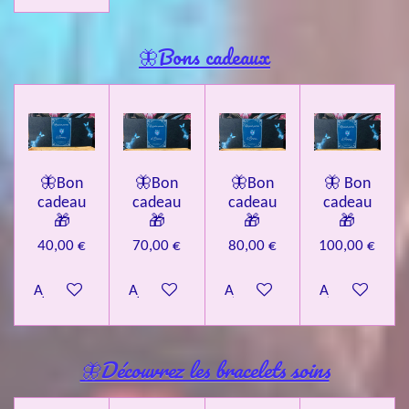
🦋Bons cadeaux
🦋Bon
🦋Bon
🦋Bon
🦋 Bon
cadeau
cadeau
cadeau
cadeau
🎁
🎁
🎁
🎁
40,00 €
70,00 €
80,00 €
100,00 €
Ajouter au panier
Ajouter au panier
Ajouter au panier
Ajouter au pa
🦋Découvrez les bracelets soins