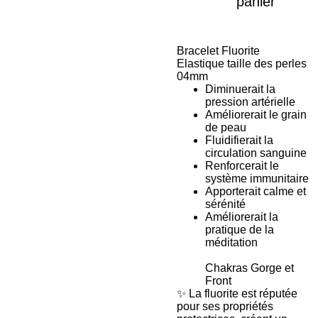
panier
Bracelet Fluorite
Elastique taille des perles
04mm
Diminuerait la
pression artérielle
Améliorerait le grain
de peau
Fluidifierait la
circulation sanguine
Renforcerait le
système immunitaire
Apporterait calme et
sérénité
Améliorerait la
pratique de la
méditation
Chakras Gorge et
Front
✨ La fluorite est réputée
pour ses propriétés