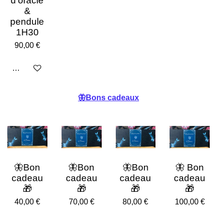
d'oracle
&
pendule
1H30
90,00 €
Ajouter au panier
🦋Bons cadeaux
🦋Bon
🦋Bon
🦋Bon
🦋 Bon
cadeau
cadeau
cadeau
cadeau
🎁
🎁
🎁
🎁
40,00 €
70,00 €
80,00 €
100,00 €