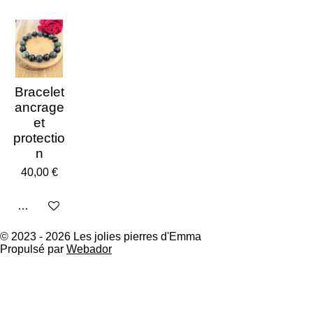
Bracelet
ancrage
et
protectio
n
40,00 €
Ajouter au panier
© 2023 - 2026 Les jolies pierres d'Emma
Propulsé par
Webador