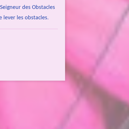
 Seigneur des Obstacles
e lever les obstacles.