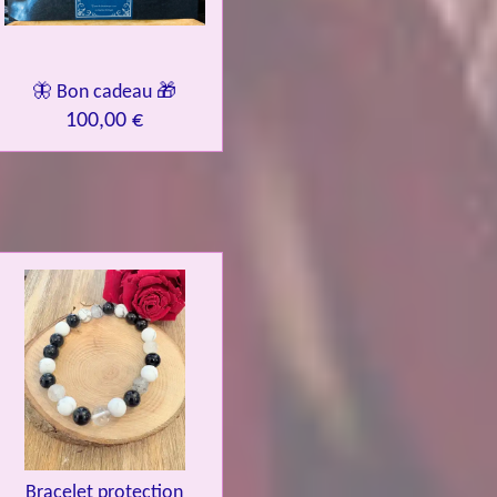
🦋 Bon cadeau 🎁
100,00 €
Bracelet protection