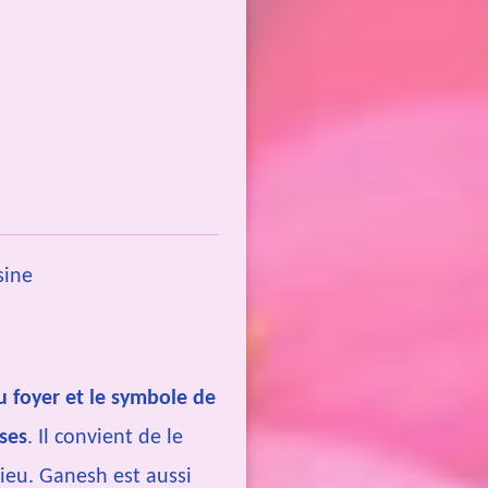
sine
u foyer et le symbole de
ses
. Il convient de le
dieu. Ganesh est aussi