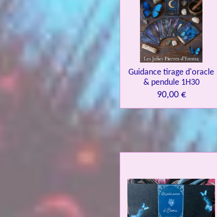
Guidance tirage d'oracle
& pendule 1H30
90,00 €