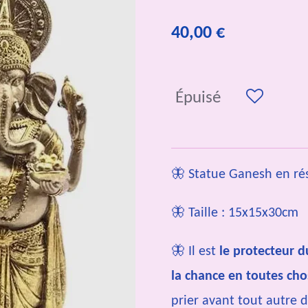
40,00 €
Épuisé
🦋 Statue Ganesh en ré
🦋 Taille : 15x15x30cm
🦋
Il est
le protecteur d
la chance en toutes cho
prier avant tout autre 