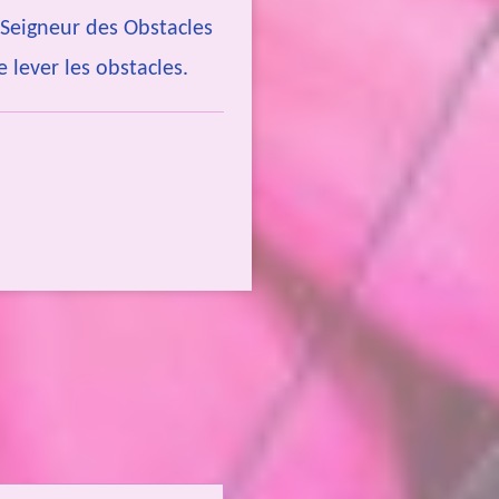
 Seigneur des Obstacles
e lever les obstacles.