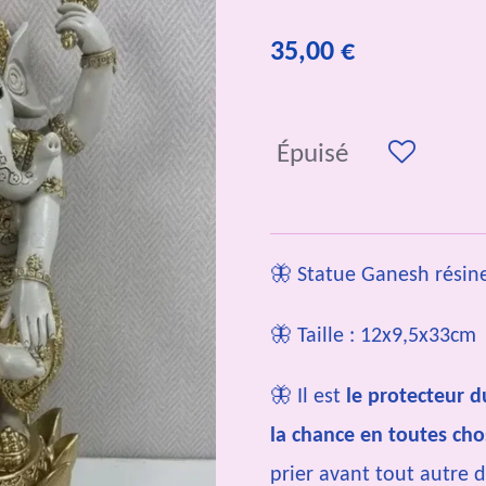
35,00 €
Épuisé
🦋 Statue Ganesh résin
🦋 Taille : 12x9,5x33cm
🦋 Il est
le protecteur d
la chance en toutes cho
prier avant tout autre 