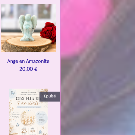
Ange en Amazonite
20,00 €
Épuisé