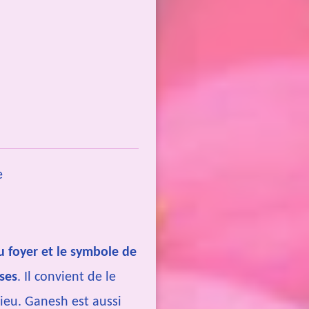
e
u foyer et le symbole de
ses
. Il convient de le
dieu. Ganesh est aussi