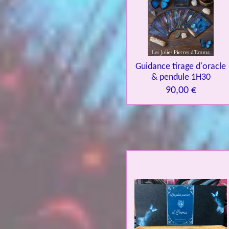
Guidance tirage d'oracle
& pendule 1H30
90,00 €