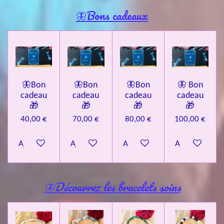
🦋Bons cadeaux
🦋Bon
🦋Bon
🦋Bon
🦋 Bon
cadeau
cadeau
cadeau
cadeau
🎁
🎁
🎁
🎁
40,00 €
70,00 €
80,00 €
100,00 €
Ajouter au panier
Ajouter au panier
Ajouter au panier
Ajouter au pa
🦋Découvrez les bracelets soins