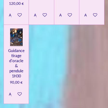
120,00 €
Ajouter au panier
Ajouter au panier
Ajouter au panier
Ajouter au pa
Guidance
tirage
d'oracle
&
pendule
1H30
90,00 €
Ajouter au panier