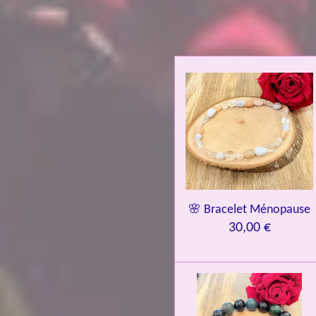
🌸 Bracelet Ménopause
30,00 €