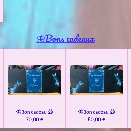
🦋Bons cadeaux
🦋Bon cadeau 🎁
🦋Bon cadeau 🎁
70,00 €
80,00 €