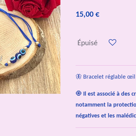
15,00 €
Épuisé
🦋 Bracelet réglable œi
🧿
Il est associé à des 
notamment la protectio
négatives et les malédi