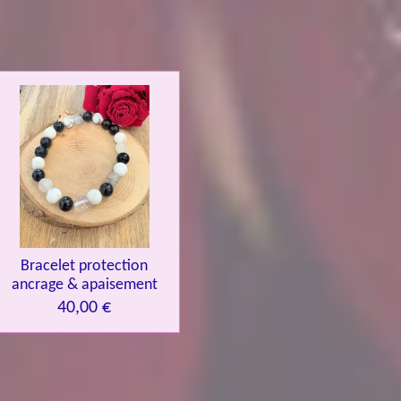
Bracelet protection
ancrage & apaisement
40,00 €