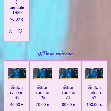
&
pendule
1H30
90,00 €
Ajouter au panier
🦋Bons cadeaux
🦋Bon
🦋Bon
🦋Bon
🦋 Bon
cadeau
cadeau
cadeau
cadeau
🎁
🎁
🎁
🎁
40,00 €
70,00 €
80,00 €
100,00 €