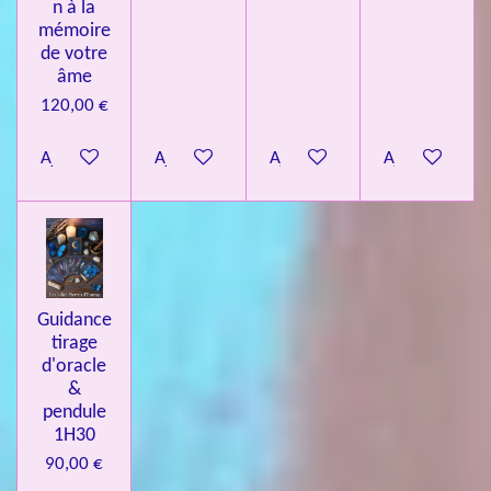
n à la
mémoire
de votre
âme
120,00 €
Ajouter au panier
Ajouter au panier
Ajouter au panier
Ajouter au pa
Guidance
tirage
d'oracle
&
pendule
1H30
90,00 €