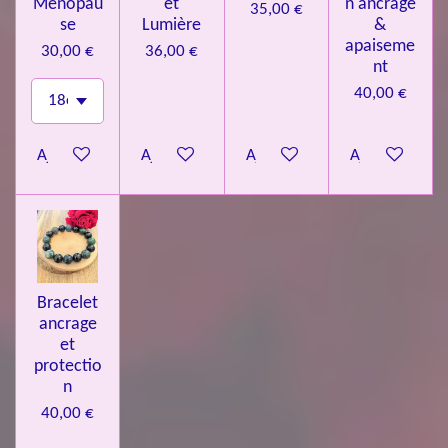
Ménopau
et
n ancrage
35,00 €
se
Lumière
&
apaiseme
30,00 €
36,00 €
nt
40,00 €
Ajouter au panier
Ajouter au panier
Ajouter au panier
Ajouter au pa
Bracelet
ancrage
et
protectio
n
40,00 €