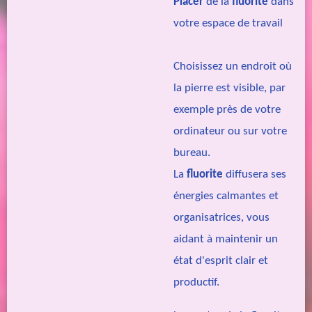
Placer
de la
fluorite
dans
votre espace de travail
Choisissez un endroit où
la pierre est visible, par
exemple près de votre
ordinateur ou sur votre
bureau.
La
fluorite
diffusera ses
énergies calmantes et
organisatrices, vous
aidant à maintenir un
état d'esprit clair et
productif.