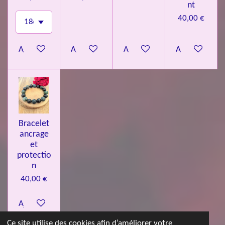
nt
40,00 €
Ajouter au panier
Ajouter au panier
Ajouter au panier
Ajouter au pa
Bracelet
ancrage
et
protectio
n
40,00 €
Ajouter au panier
Ce site utilise des cookies afin d’améliorer votre