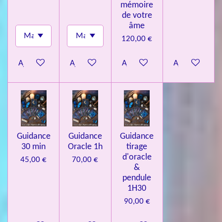
mémoire
de votre
âme
120,00 €
Ajouter au panier
Ajouter au panier
Ajouter au panier
Ajouter au pa
Guidance
Guidance
Guidance
30 min
Oracle 1h
tirage
d'oracle
45,00 €
70,00 €
&
pendule
1H30
90,00 €