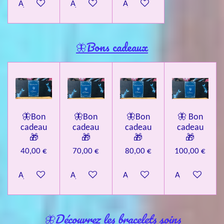
Ajouter au panier
Ajouter au panier
Ajouter au panier
🦋Bons cadeaux
🦋Bon
🦋Bon
🦋Bon
🦋 Bon
cadeau
cadeau
cadeau
cadeau
🎁
🎁
🎁
🎁
40,00 €
70,00 €
80,00 €
100,00 €
Ajouter au panier
Ajouter au panier
Ajouter au panier
Ajouter au pa
🦋Découvrez les bracelets soins