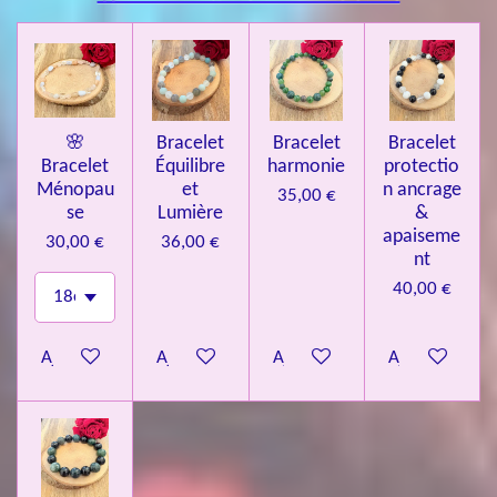
🌸
Bracelet
Bracelet
Bracelet
Bracelet
Équilibre
harmonie
protectio
Ménopau
et
n ancrage
35,00 €
se
Lumière
&
apaiseme
30,00 €
36,00 €
nt
40,00 €
Ajouter au panier
Ajouter au panier
Ajouter au panier
Ajouter au pa