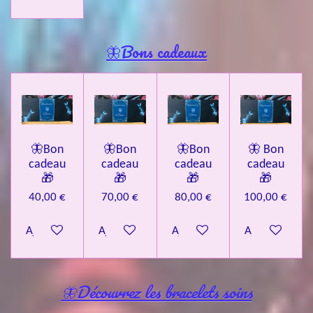
🦋Bons cadeaux
🦋Bon
🦋Bon
🦋Bon
🦋 Bon
cadeau
cadeau
cadeau
cadeau
🎁
🎁
🎁
🎁
40,00 €
70,00 €
80,00 €
100,00 €
Ajouter au panier
Ajouter au panier
Ajouter au panier
Ajouter au pa
🦋Découvrez les bracelets soins