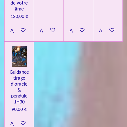
de votre
âme
120,00 €
Ajouter au panier
Ajouter au panier
Ajouter au panier
Ajouter au pa
Guidance
tirage
d'oracle
&
pendule
1H30
90,00 €
Ajouter au panier