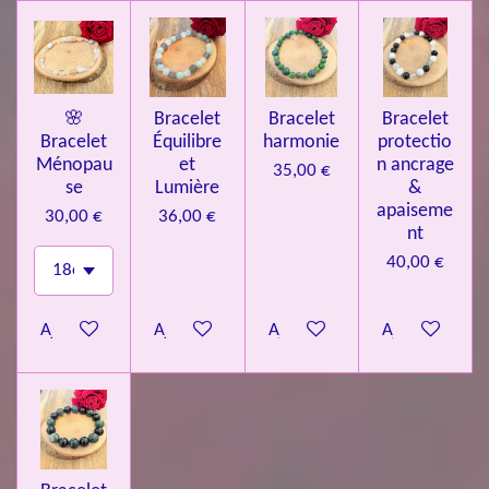
🌸
Bracelet
Bracelet
Bracelet
Bracelet
Équilibre
harmonie
protectio
Ménopau
et
n ancrage
35,00 €
se
Lumière
&
apaiseme
30,00 €
36,00 €
nt
40,00 €
Ajouter au panier
Ajouter au panier
Ajouter au panier
Ajouter au pa