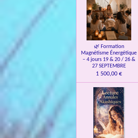
e
s
🌿 Formation
Magnétisme Énergétique
– 4 jours 19 & 20 / 26 &
27 SEPTEMBRE
1 500,00 €