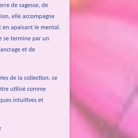
ierre de sagesse, de
xion, elle accompagne
t en apaisant le mental.
e se termine par un
’ancrage et de
s de la collection, ce
être utilisé comme
ques intuitives et
r