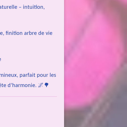
turelle – intuition,
, finition arbre de vie
e
mineux, parfait pour les
uête d’harmonie. 🌌🌳