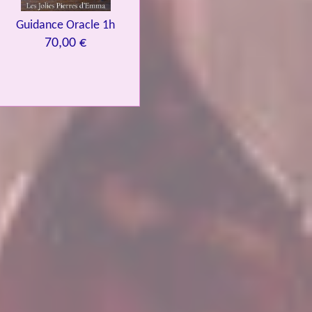
Guidance Oracle 1h
70,00 €