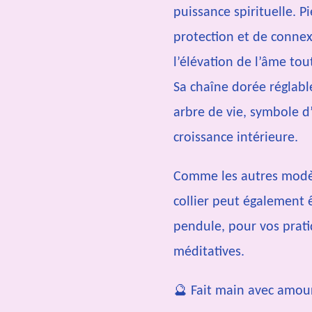
puissance spirituelle. P
protection et de conne
l’élévation de l’âme tou
Sa chaîne dorée réglabl
arbre de vie, symbole d
croissance intérieure.
Comme les autres modèle
collier peut également 
pendule, pour vos prati
méditatives.
🔮 Fait main avec amou