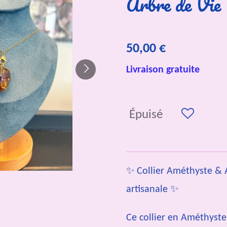
Arbre de Vie
50,00 €
Livraison gratuite
Épuisé
✨ Collier Améthyste & A
artisanale ✨
Ce collier en Améthyste 