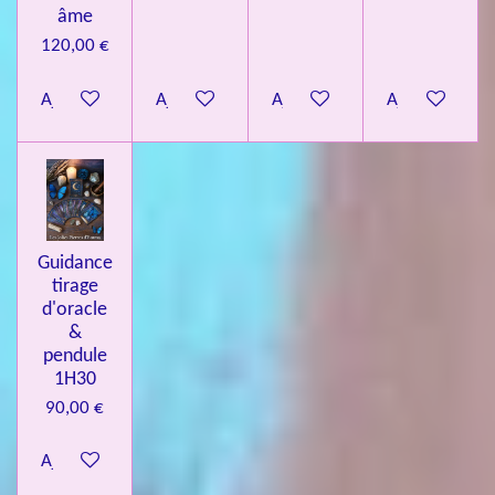
âme
120,00 €
Ajouter au panier
Ajouter au panier
Ajouter au panier
Ajouter au pa
Guidance
tirage
d'oracle
&
pendule
1H30
90,00 €
Ajouter au panier