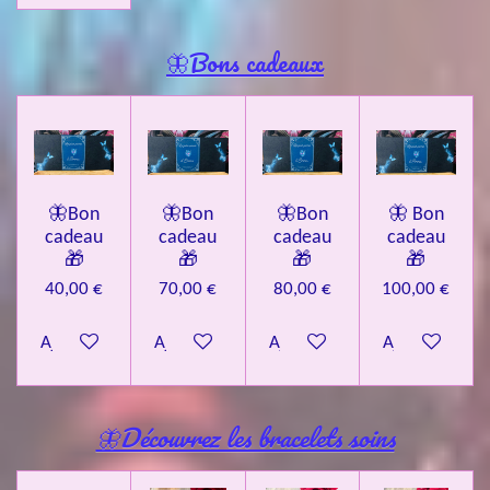
🦋Bons cadeaux
🦋Bon
🦋Bon
🦋Bon
🦋 Bon
cadeau
cadeau
cadeau
cadeau
🎁
🎁
🎁
🎁
40,00 €
70,00 €
80,00 €
100,00 €
Ajouter au panier
Ajouter au panier
Ajouter au panier
Ajouter au pa
🦋Découvrez les bracelets soins